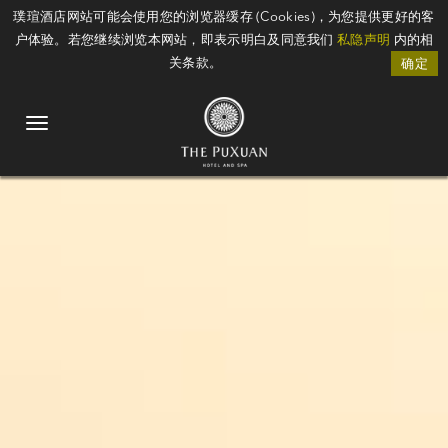
璞瑄酒店网站可能会使用您的浏览器缓存 (Cookies)，为您提供更好的客
户体验。若您继续浏览本网站，即表示明白及同意我们
私隐声明
内的相
关条款。
确定
Toggle
navigation